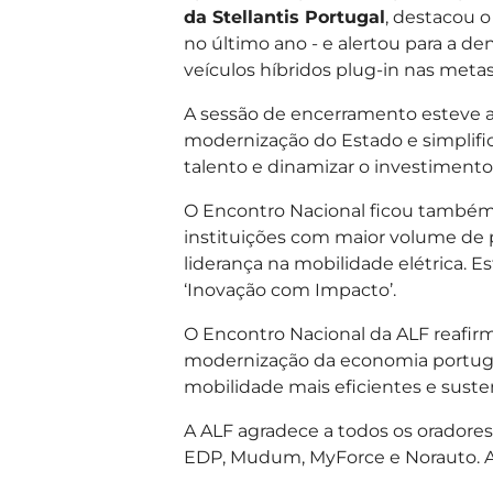
da Stellantis Portugal
, destacou o
no último ano - e alertou para a 
veículos híbridos plug-in nas metas
A sessão de encerramento esteve 
modernização do Estado e simplific
talento e dinamizar o investimento
O Encontro Nacional ficou também
instituições com maior volume de p
liderança na mobilidade elétrica. E
‘Inovação com Impacto’.
O Encontro Nacional da ALF reafirm
modernização da economia portugue
mobilidade mais eficientes e suste
A ALF agradece a todos os oradores,
EDP, Mudum, MyForce e Norauto. Ag