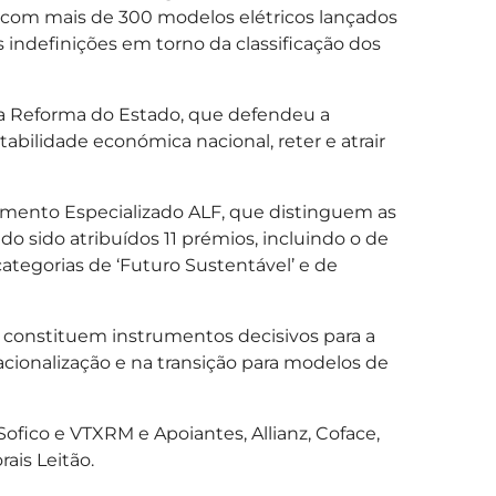
o - com mais de 300 modelos elétricos lançados
indefinições em torno da classificação dos
 da Reforma do Estado, que defendeu a
bilidade económica nacional, reter e atrair
mento Especializado ALF, que distinguem as
 sido atribuídos 11 prémios, incluindo o de
categorias de ‘Futuro Sustentável’ e de
g constituem instrumentos decisivos para a
ionalização e na transição para modelos de
ofico e VTXRM e Apoiantes, Allianz, Coface,
ais Leitão.