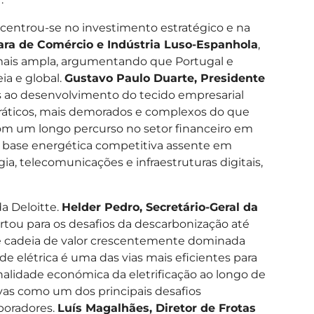
 centrou-se no investimento estratégico e na
ra de Comércio e Indústria Luso-Espanhola
,
 mais ampla, argumentando que Portugal e
a e global.
Gustavo Paulo Duarte, Presidente
rais ao desenvolvimento do tecido empresarial
ocráticos, mais demorados e complexos do que
com um longo percurso no setor financeiro em
 base energética competitiva assente em
a, telecomunicações e infraestruturas digitais,
da Deloitte.
Helder Pedro, Secretário-Geral da
rtou para os desafios da descarbonização até
e cadeia de valor crescentemente dominada
de elétrica é uma das vias mais eficientes para
alidade económica da eletrificação ao longo de
ivas como um dos principais desafios
boradores.
Luís Magalhães, Diretor de Frotas