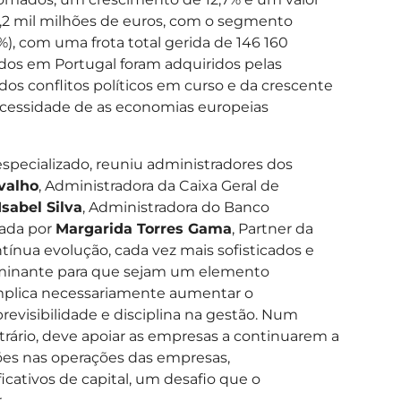
3,2 mil milhões de euros, com o segmento
6%), com uma frota total gerida de 146 160
didos em Portugal foram adquiridos pelas
os conflitos políticos em curso e da crescente
necessidade de as economias europeias
specializado, reuniu administradores dos
valho
, Administradora da Caixa Geral de
Isabel Silva
, Administradora do Banco
rada por
Margarida Torres Gama
, Partner da
ntínua evolução, cada vez mais sofisticados e
erminante para que sejam um elemento
 implica necessariamente aumentar o
revisibilidade e disciplina na gestão. Num
ntrário, deve apoiar as empresas a continuarem a
uções nas operações das empresas,
icativos de capital, um desafio que o
.