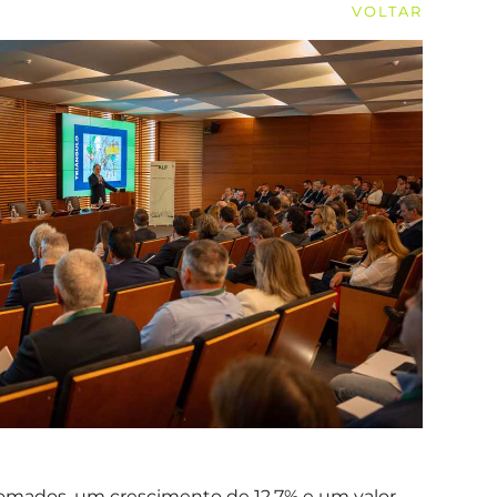
VOLTAR
tomados, um crescimento de 12,7% e um valor