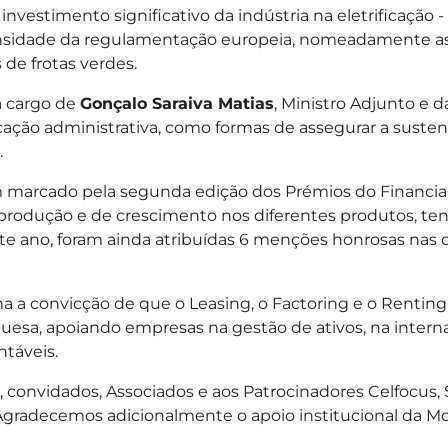
 investimento significativo da indústria na eletrificaçã
densidade da regulamentação europeia, nomeadamente as 
 de frotas verdes.
a cargo de
Gonçalo Saraiva Matias
, Ministro Adjunto e
ação administrativa, como formas de assegurar a sustenta
.
 marcado pela segunda edição dos Prémios do Financia
rodução e de crescimento nos diferentes produtos, tendo
ste ano, foram ainda atribuídas 6 menções honrosas nas 
a a convicção de que o Leasing, o Factoring e o Rentin
sa, apoiando empresas na gestão de ativos, na internac
ntáveis.
 convidados, Associados e aos Patrocinadores Celfocus, S
radecemos adicionalmente o apoio institucional da Mor