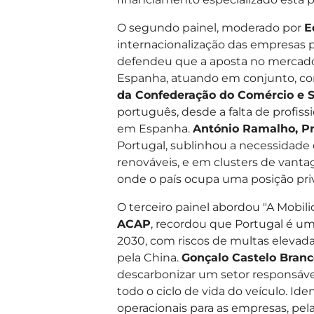
O segundo painel, moderado por
E
internacionalização das empresas 
defendeu que a aposta no mercado 
Espanha, atuando em conjunto, con
da Confederação do Comércio e S
português, desde a falta de profis
em Espanha.
António Ramalho, Pr
Portugal, sublinhou a necessidad
renováveis, e em clusters de vanta
onde o país ocupa uma posição priv
O terceiro painel abordou "A Mobi
ACAP
, recordou que Portugal é um
2030, com riscos de multas eleva
pela China.
Gonçalo Castelo Branc
descarbonizar um setor responsáve
todo o ciclo de vida do veículo. I
operacionais para as empresas, pe