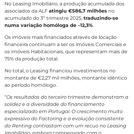
No Leasing Imobiliário, a produção acumulada dos
associados da ALF
atingiu €586,7 milhões
no
acumulado do 3º trimestre 2025,
traduzindo-se
numa variação homóloga de –12,3%
.
Os imóveis mais financiados através de locação
financeira continuam a ser os imóveis Comerciais e
os imóveis Habitacionais, que representam mais de
75% da produção total.
No total, o Leasing financiou investimentos no
montante de €2,27 mil milhões, montante idêntico
ao período homólogo.
“
Os resultados do terceiro trimestre demonstram a
solidez e a diversidade do financiamento
especializado em Portugal. O crescimento muito
expressivo do Factoring e a evolução consistente
do Renting contrastam com um recuo no Leasing
Imobiliário, embora compensado com o