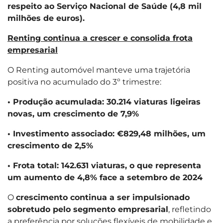
respeito ao Serviço Nacional de Saúde (4,8 mil
milhões de euros).
Renting continua a crescer e consolida frota
empresarial
O Renting automóvel manteve uma trajetória
positiva no acumulado do 3º trimestre:
• Produção acumulada: 30.214 viaturas ligeiras
novas, um crescimento de 7,9%
• Investimento associado: €829,48 milhões, um
crescimento de 2,5%
• Frota total: 142.631 viaturas, o que representa
um aumento de 4,8% face a setembro de 2024
O
crescimento continua a ser impulsionado
sobretudo pelo segmento empresarial
, refletindo
a preferência por soluções flexíveis de mobilidade e