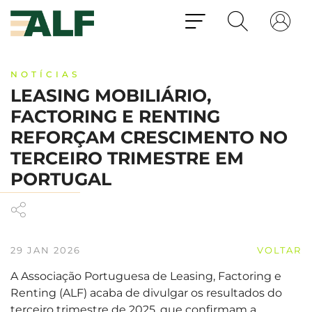
NOTÍCIAS
LEASING MOBILIÁRIO,
FACTORING E RENTING
REFORÇAM CRESCIMENTO NO
TERCEIRO TRIMESTRE EM
PORTUGAL
29 JAN 2026
VOLTAR
A Associação Portuguesa de Leasing, Factoring e
Renting (ALF) acaba de divulgar os resultados do
terceiro trimestre de 2025, que confirmam a