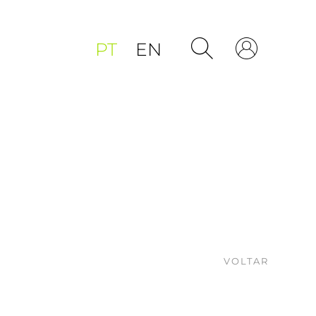
PT
EN
VOLTAR