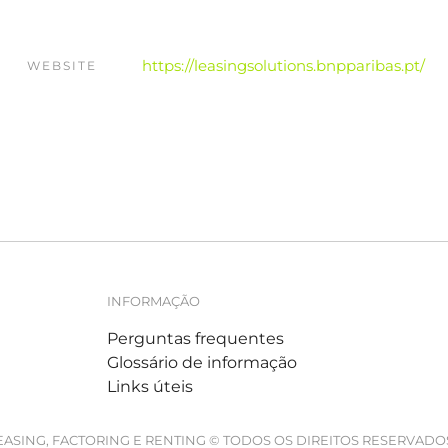
https://leasingsolutions.bnpparibas.pt/
WEBSITE
INFORMAÇÃO
Perguntas frequentes
Glossário de informação
Links úteis
EASING, FACTORING E RENTING © TODOS OS DIREITOS RESERVAD