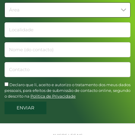
Área
Localidade
Nome (do contacto)
Contacto
Declaro que li, aceito e autorizo o tratamento dos meus dados
pessoais, para efeitos de submissão de contacto online, segundo
o descrito na
Política de Privacidade
ENVIAR