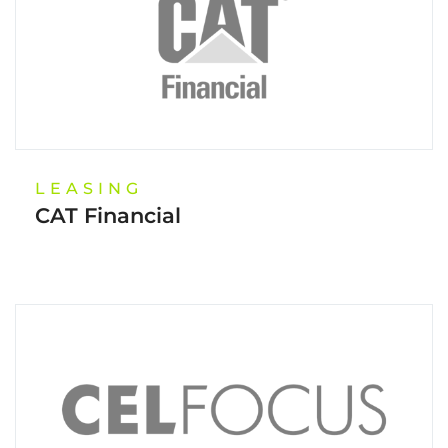
LEASING
CAT Financial